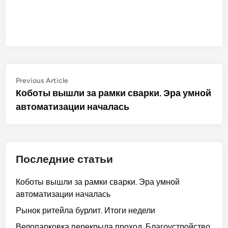
Post
Previous
Previous Article
article:
Коботы вышли за рамки сварки. Эра умной
navigation
автоматизации началась
Последние статьи
Коботы вышли за рамки сварки. Эра умной
автоматизации началась
Рынок ритейла бурлит. Итоги недели
Велопарковка перекрыла проход. Благоустройство