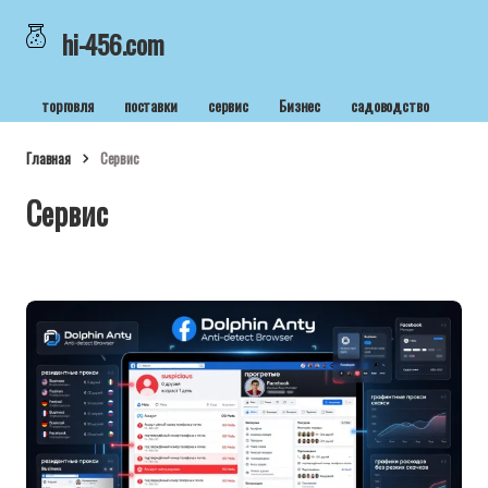
hi-456.com
торговля
поставки
сервис
Бизнес
садоводство
Главная
Сервис
Сервис