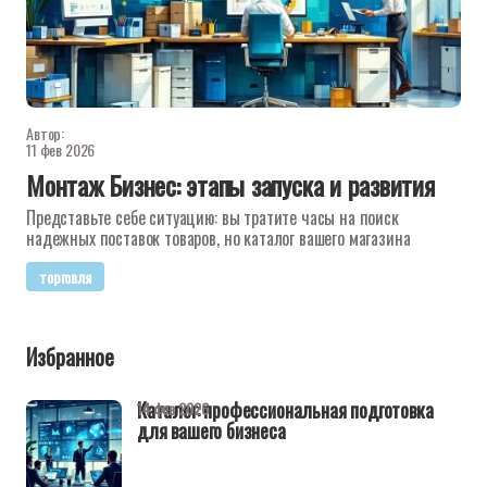
Автор:
11 фев 2026
Монтаж Бизнес: этапы запуска и развития
Представьте себе ситуацию: вы тратите часы на поиск
надежных поставок товаров, но каталог вашего магазина
торговля
Избранное
Каталог: профессиональная подготовка
14 фев 2026
для вашего бизнеса