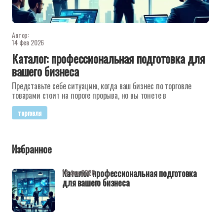
Автор:
14 фев 2026
Каталог: профессиональная подготовка для
вашего бизнеса
Представьте себе ситуацию, когда ваш бизнес по торговле
товарами стоит на пороге прорыва, но вы тонете в
торговля
Избранное
Каталог: профессиональная подготовка
14 фев 2026
для вашего бизнеса