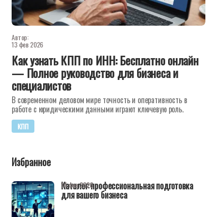
Автор:
13 фев 2026
Как узнать КПП по ИНН: Бесплатно онлайн
— Полное руководство для бизнеса и
специалистов
В современном деловом мире точность и оперативность в
работе с юридическими данными играют ключевую роль.
КПП
Избранное
Каталог: профессиональная подготовка
14 фев 2026
для вашего бизнеса