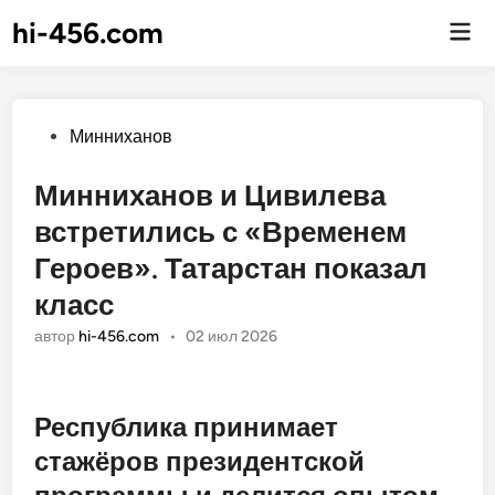
hi-456.com
Гла
ме
Опубликовано
Минниханов
Минниханов и Цивилева
встретились с «Временем
Героев». Татарстан показал
класс
автор
hi-456.com
•
02 июл 2026
Республика принимает
стажёров президентской