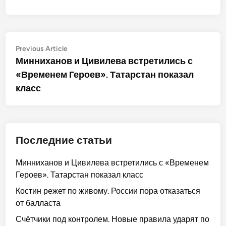
Post
Previous
Previous Article
article:
Минниханов и Цивилева встретились с
navigation
«Временем Героев». Татарстан показал
класс
Последние статьи
Минниханов и Цивилева встретились с «Временем
Героев». Татарстан показал класс
Костин режет по живому. России пора отказаться
от балласта
Счётчики под контролем. Новые правила ударят по