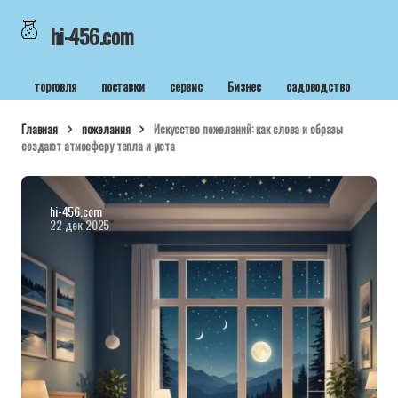
hi-456.com
торговля
поставки
сервис
Бизнес
садоводство
Главная
пожелания
Искусство пожеланий: как слова и образы
создают атмосферу тепла и уюта
hi-456.com
22 дек 2025