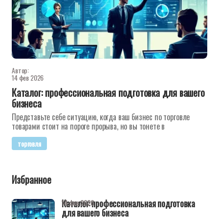
Автор:
14 фев 2026
Каталог: профессиональная подготовка для вашего
бизнеса
Представьте себе ситуацию, когда ваш бизнес по торговле
товарами стоит на пороге прорыва, но вы тонете в
торговля
Избранное
Каталог: профессиональная подготовка
14 фев 2026
для вашего бизнеса