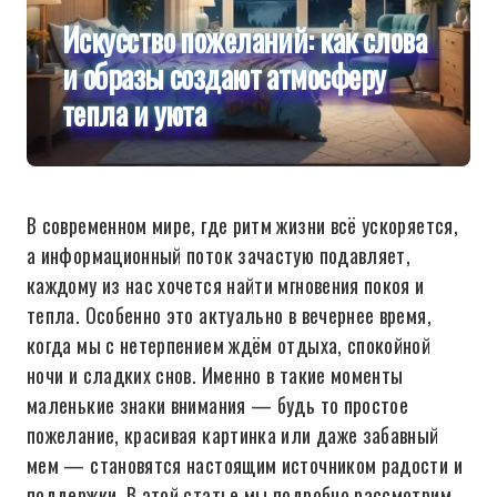
Искусство пожеланий: как слова
и образы создают атмосферу
тепла и уюта
В современном мире, где ритм жизни всё ускоряется,
а информационный поток зачастую подавляет,
каждому из нас хочется найти мгновения покоя и
тепла. Особенно это актуально в вечернее время,
когда мы с нетерпением ждём отдыха, спокойной
ночи и сладких снов. Именно в такие моменты
маленькие знаки внимания — будь то простое
пожелание, красивая картинка или даже забавный
мем — становятся настоящим источником радости и
поддержки. В этой статье мы подробно рассмотрим,