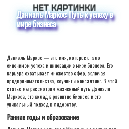
Даниэль Маркос: Путь к успеху в
мире бизнеса
Даниэль Маркос — это имя, которое стало
синонимом успеха и инноваций в мире бизнеса. Его
карьера охватывает множество сфер, включая
предпринимательство, коучинг и консалтинг. В этой
статье мы рассмотрим жизненный путь Даниэля
Маркоса, его вклад в развитие бизнеса и его
уникальный подход к лидерству.
Ранние годы и образование