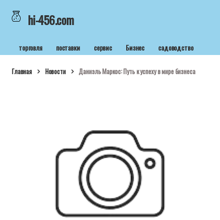
hi-456.com
торговля
поставки
сервис
Бизнес
садоводство
Главная
Новости
Даниэль Маркос: Путь к успеху в мире бизнеса
hi-456.com
10 янв 2025