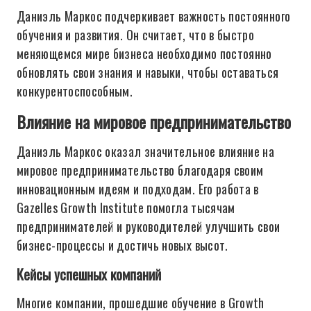
Даниэль Маркос подчеркивает важность постоянного
обучения и развития. Он считает, что в быстро
меняющемся мире бизнеса необходимо постоянно
обновлять свои знания и навыки, чтобы оставаться
конкурентоспособным.
Влияние на мировое предпринимательство
Даниэль Маркос оказал значительное влияние на
мировое предпринимательство благодаря своим
инновационным идеям и подходам. Его работа в
Gazelles Growth Institute помогла тысячам
предпринимателей и руководителей улучшить свои
бизнес-процессы и достичь новых высот.
Кейсы успешных компаний
Многие компании, прошедшие обучение в Growth