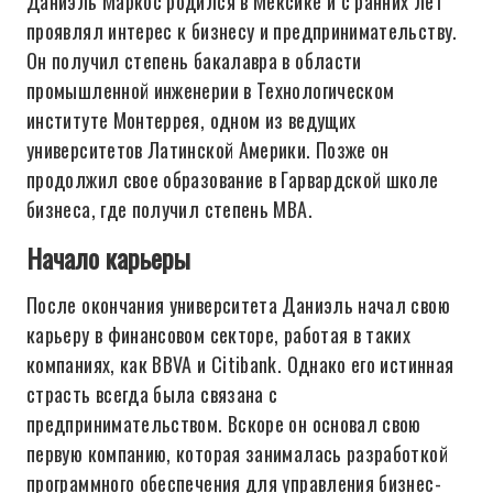
Даниэль Маркос родился в Мексике и с ранних лет
проявлял интерес к бизнесу и предпринимательству.
Он получил степень бакалавра в области
промышленной инженерии в Технологическом
институте Монтеррея, одном из ведущих
университетов Латинской Америки. Позже он
продолжил свое образование в Гарвардской школе
бизнеса, где получил степень MBA.
Начало карьеры
После окончания университета Даниэль начал свою
карьеру в финансовом секторе, работая в таких
компаниях, как BBVA и Citibank. Однако его истинная
страсть всегда была связана с
предпринимательством. Вскоре он основал свою
первую компанию, которая занималась разработкой
программного обеспечения для управления бизнес-